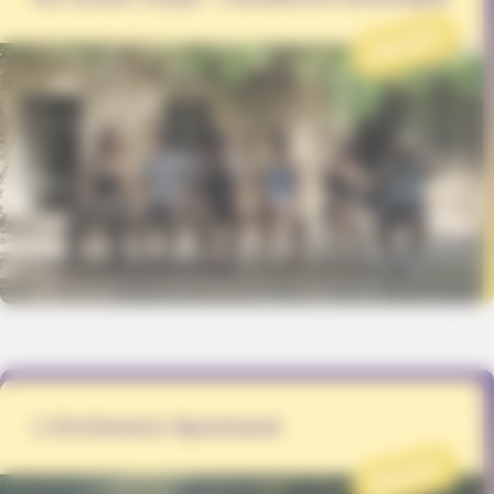
PROJET
L'Orchestre Spontané
PROJET