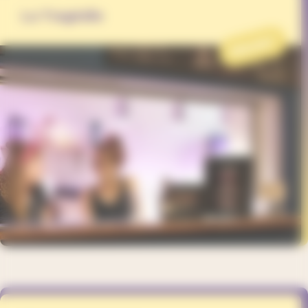
La Tragédie
PROJET