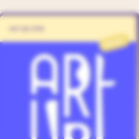
Art Up GVA
PROJET