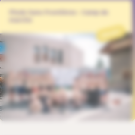
Pieds Sans Frontières - Camp de
marche
PROJET