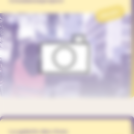
Creadanseproject
PROJET
La galerie des rives