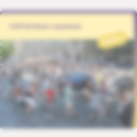
Critical Mass Lausanne
PROJET