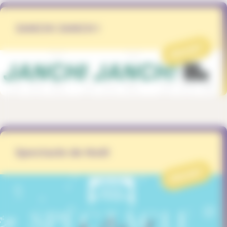
JANCHI JANCH !
PROJET
Spectacle de Noël
PROJET