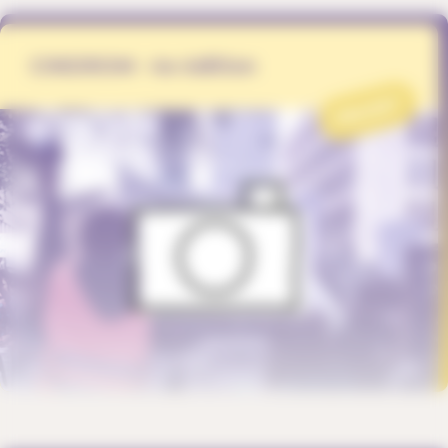
CINDROM · 4e édition
PROJET