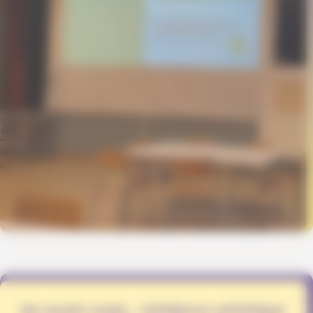
les avant corps - résidence artistique