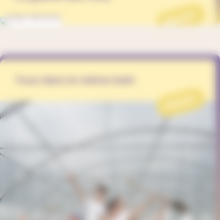
PROJET
Tous dans le même bain
PROJET