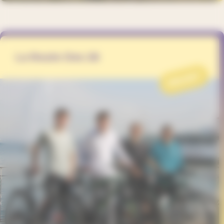
La Route Des 26
PROJET