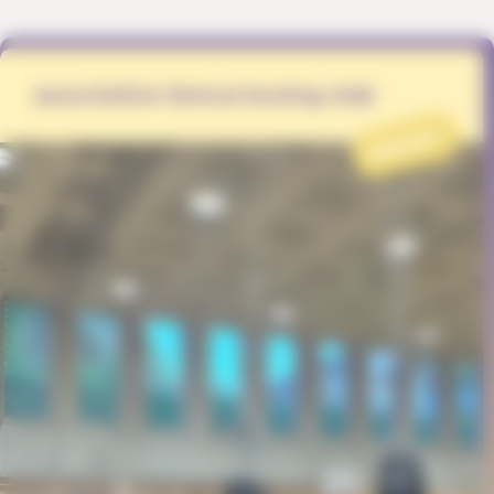
association Emruz boxing club
PROJET