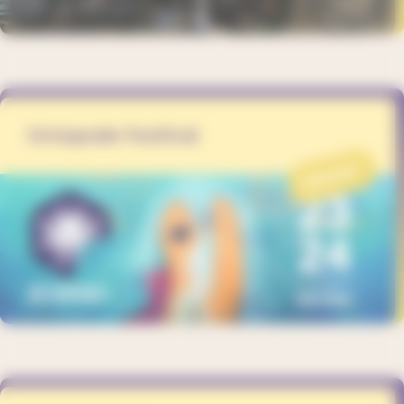
Octopode Festival
PROJET