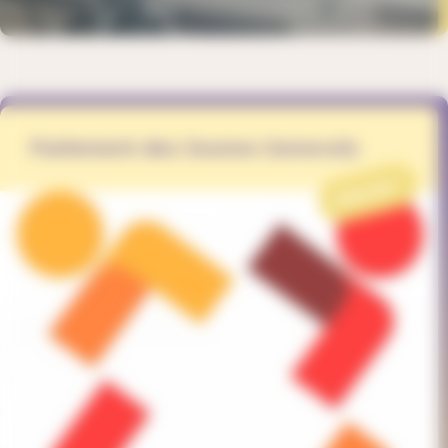
Parlement des Jeunes Genevois
PROJET