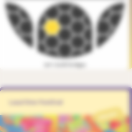
Lauz'One Festival
PROJET