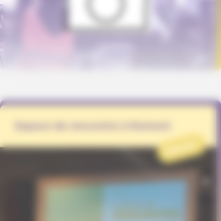
Espace de rencontre à Romont
PROJET