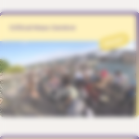
Critical Mass Genève
PROJET