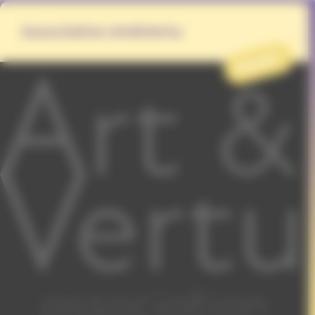
Association Art&Vertu
PROJET