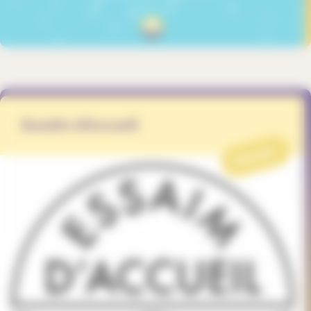
Essaim d'Accueil
PROJET