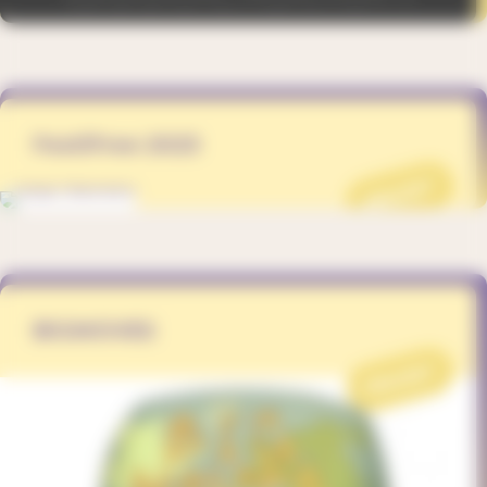
FestiFree 2023
PROJET
BIGMOVES
PROJET