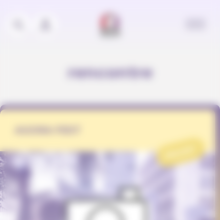
Panneau de gestion des cookies
rencontre
AGORA FEST
PROJET