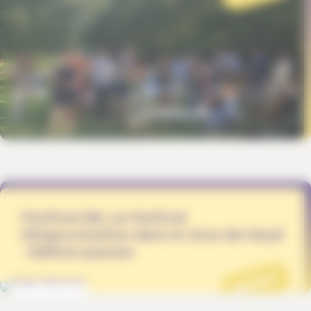
Festival Idé, un festival
d'improvisation dans le Gros-de-Vaud
- Édition passée
PROJET