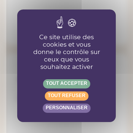
Ce site utilise des
cookies et vous
donne le contrôle sur
ceux que vous
souhaitez activer
JE M'INSCRIS
TOUT ACCEPTER
TOUT REFUSER
Identifiant
?
PERSONNALISER