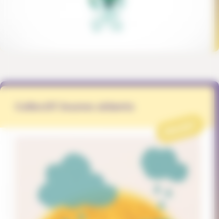
Collectif Jeunes aidants
PROJET