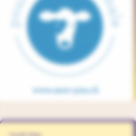
Youth Rep