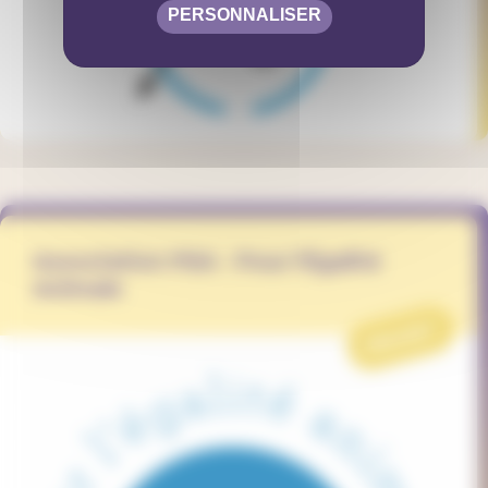
PERSONNALISER
Association PEA - Pour l'Égalité
Animale
PROJET