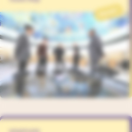
PROJET
smartvote