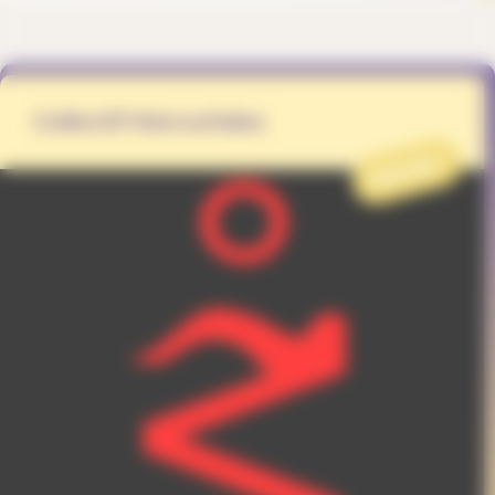
Collectif Mercuriales
PROJET