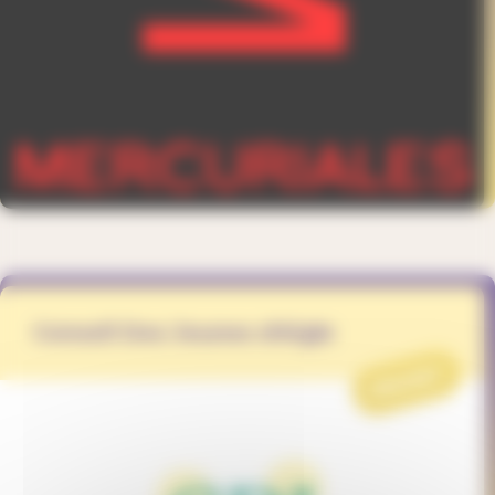
Conseil Des Jeunes d'Aigle
PROJET