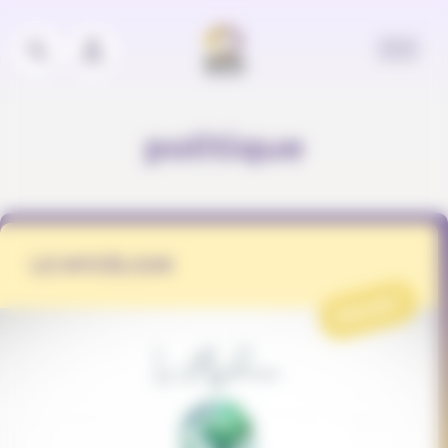
Panneau de gestion des cookies
politique
LE MYCÉLIUM
PROJET