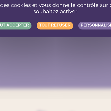
e des cookies et vous donne le contrôle su
souhaitez activer
UT ACCEPTER
TOUT REFUSER
PERSONNALIS