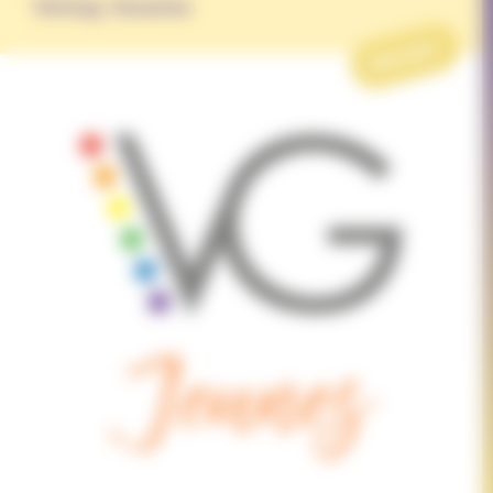
VoGay Jeunes
PROJET