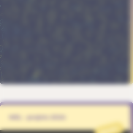
MEL - projets 2024
PROJET