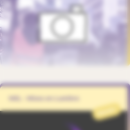
MEL - Mises en Lumière
PROJET