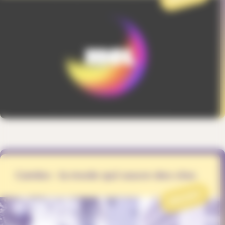
Cambo - la mode qui sauve des vies
PROJET