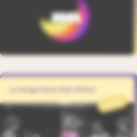
Le Songe d'une Nuit d'Hiver
PROJET