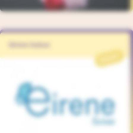
Eirene Suisse
PROJET