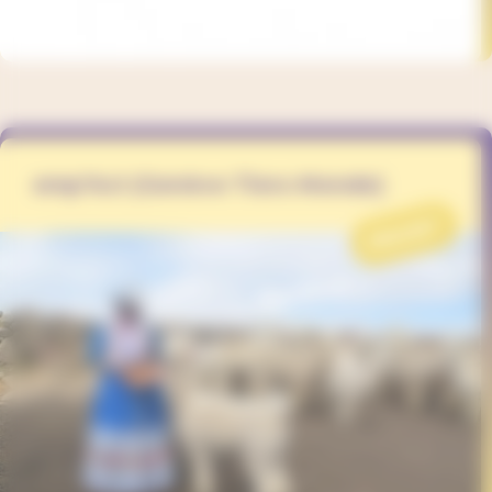
emp’Act (Genève Tiers-Monde)
PROJET