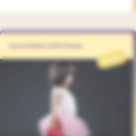
Association Soft-Power
PROJET