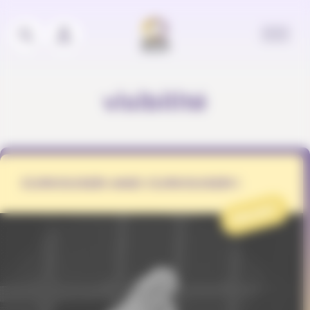
Panneau de gestion des cookies
visibilité
CURIOUSER AND CURIOUSER !
PROJET