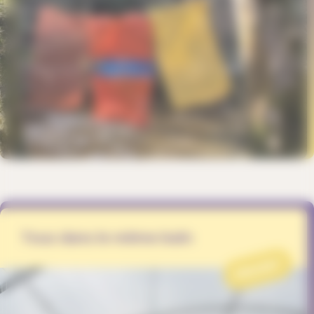
Tous dans le même bain
PROJET