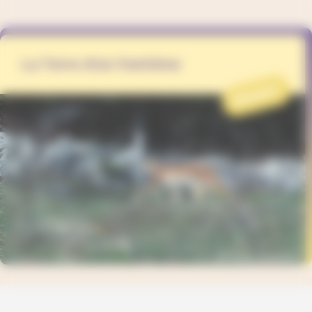
La Terre d'un Fantôme
PROJET