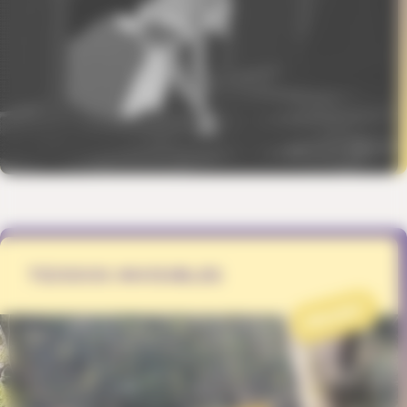
TEJIDOS INVISIBLES
PROJET