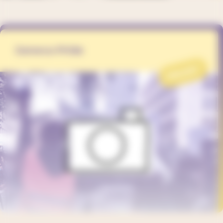
Geneva Pride
PROJET