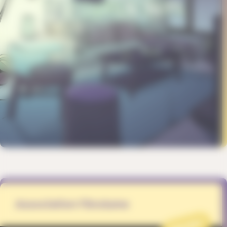
Association l’Enclume
PROJET