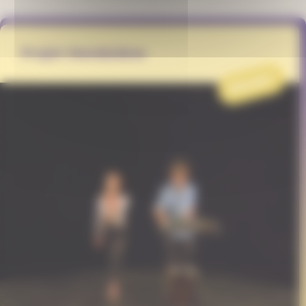
Projet Membrâme
PROJET