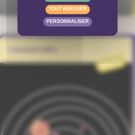
TOUT REFUSER
PERSONNALISER
Cartomerveilles
PROJET