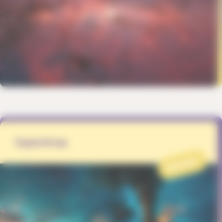
Hyperloop
PROJET