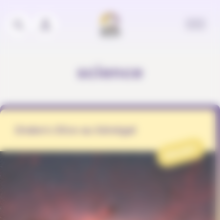
Panneau de gestion des cookies
science
Drake's Dice au Sénégal
PROJET