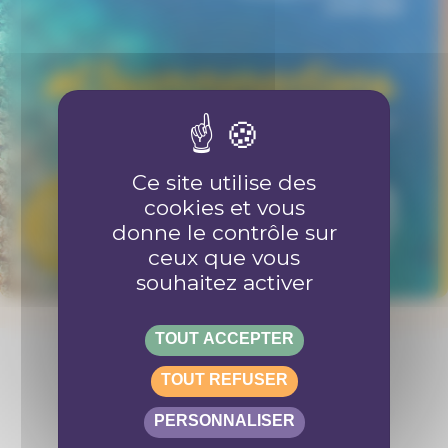
Ce site utilise des
cookies et vous
donne le contrôle sur
ceux que vous
souhaitez activer
TOUT ACCEPTER
TOUT REFUSER
Retrouve-nous sur les réseaux
PERSONNALISER