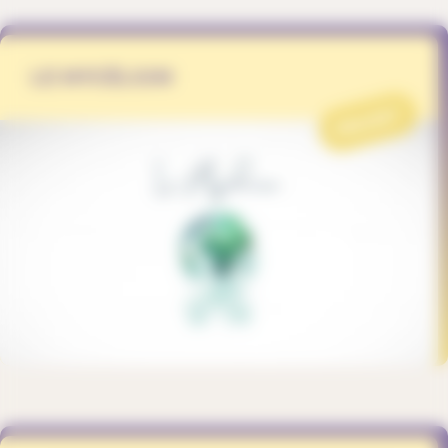
LE MYCÉLIUM
PROJET