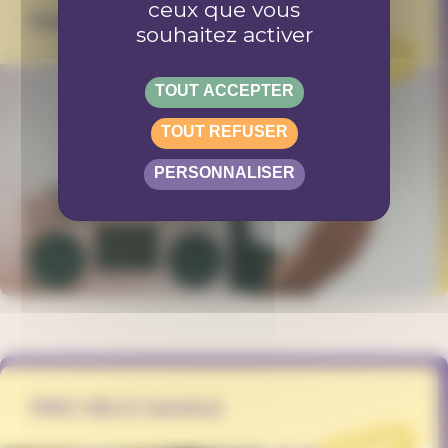
ceux que vous
Radio Vostok
souhaitez activer
PROJET
TOUT ACCEPTER
TOUT REFUSER
PERSONNALISER
PRO VELO Genève