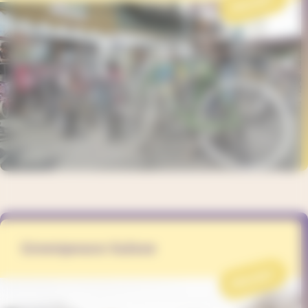
PROJET
Greenpeace Suisse
PROJET