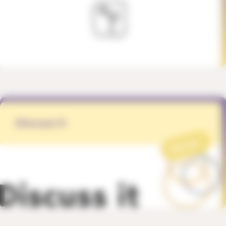
Discuss it
PROJET