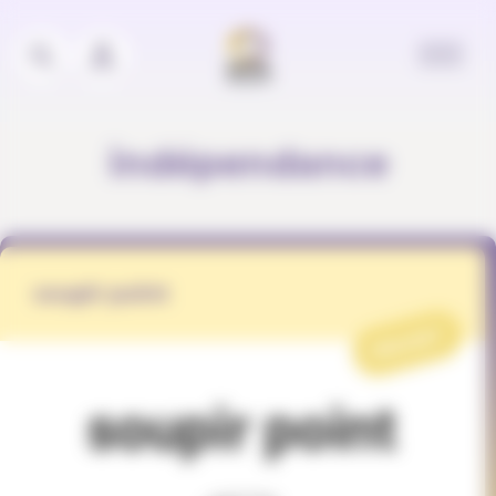
Panneau de gestion des cookies
indépendance
soupir point
PROJET