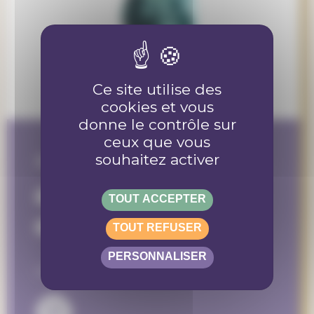
Collectif NS
Ce site utilise des
cookies et vous
donne le contrôle sur
ceux que vous
souhaitez activer
EN PRATIQUE
NSlausanne.contact@gmail.com
TOUT ACCEPTER
+41 78 890 43 60
TOUT REFUSER
PERSONNALISER
Nous suivre :