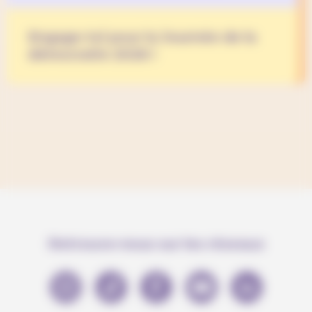
Engage-toi pour la Journée de la
démocratie 2026 !
Retrouve-nous sur les réseaux