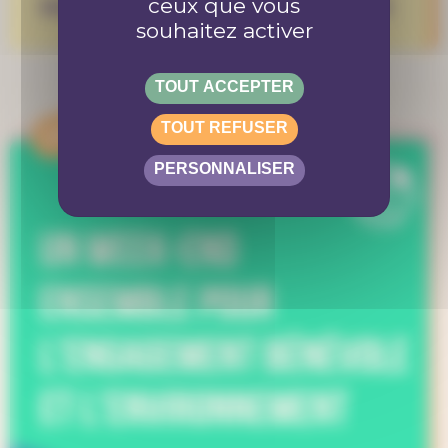
ceux que vous
Bénévole au Piz Palü festival 2026
souhaitez activer
TOUT ACCEPTER
APPEL
TOUT REFUSER
PERSONNALISER