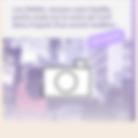
Les RMNA : jeunes sans famille,
partis seuls sur la route de l’exil
dans l’espoir d’un avenir meilleur
REFLEXION