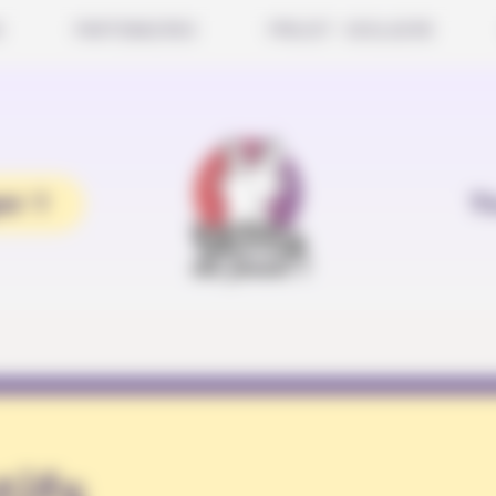
S
PARTENAIRES
PROJET SCOLAIRE
er ?
T
ifs