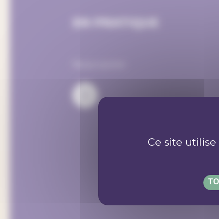
EN PRATIQUE
Nous suivre :
Ce site utilis
TO