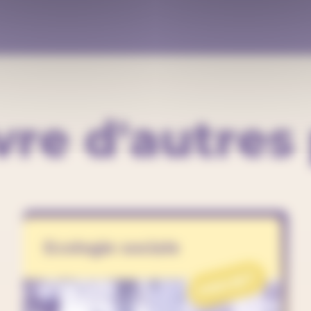
re d'autres 
Ecologie sociale
PROJET