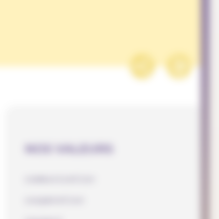
NOS VALEURS
communication
coopération