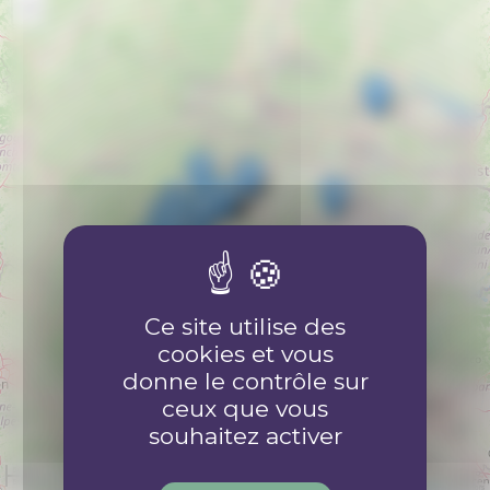
−
Ce site utilise des
cookies et vous
donne le contrôle sur
ceux que vous
souhaitez activer
50 km
50 mi
©
OpenStreetMap
contributors